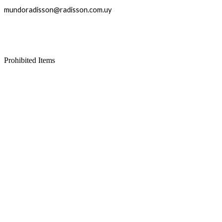
mundoradisson@radisson.com.uy
Prohibited Items