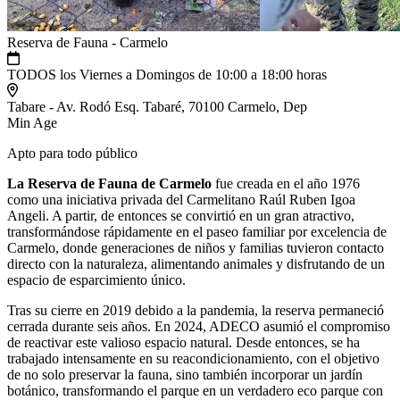
Reserva de Fauna - Carmelo
TODOS los Viernes a Domingos de 10:00 a 18:00 horas
Tabare - Av. Rodó Esq. Tabaré, 70100 Carmelo, Dep
Min Age
Apto para todo público
La Reserva de Fauna de Carmelo
fue creada en el año 1976
como una iniciativa privada del Carmelitano Raúl Ruben Igoa
Angeli. A partir, de entonces se convirtió en un gran atractivo,
transformándose rápidamente en el paseo familiar por excelencia de
Carmelo, donde generaciones de niños y familias tuvieron contacto
directo con la naturaleza, alimentando animales y disfrutando de un
espacio de esparcimiento único.
Tras su cierre en 2019 debido a la pandemia, la reserva permaneció
cerrada durante seis años. En 2024, ADECO asumió el compromiso
de reactivar este valioso espacio natural. Desde entonces, se ha
trabajado intensamente en su reacondicionamiento, con el objetivo
de no solo preservar la fauna, sino también incorporar un jardín
botánico, transformando el parque en un verdadero eco parque con