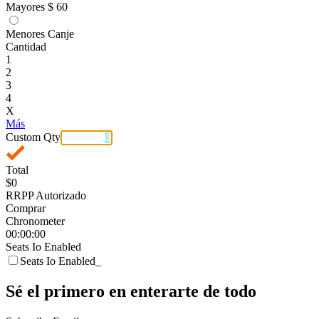
Mayores
$ 60
Menores
Canje
Cantidad
1
2
3
4
X
Más
Custom Qty
Total
$0
RRPP Autorizado
Comprar
Chronometer
00:00:00
Seats Io Enabled
Seats Io Enabled_
Sé el primero en enterarte de todo