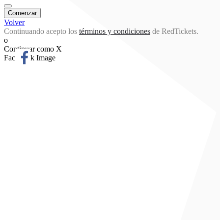
Volver
Continuando acepto los
términos y condiciones
de RedTickets.
o
Continuar como X
Facebook Image