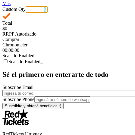
Más
Custom Qty
Total
$0
RRPP Autorizado
Comprar
Chronometer
00:00:00
Seats Io Enabled
Seats Io Enabled_
Sé el primero en enterarte de todo
Subscribe Email
Subscribe Phone
RedTickets Uruguay