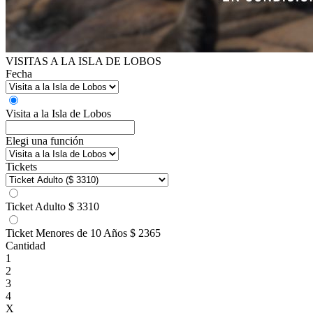
VISITAS A LA ISLA DE LOBOS
Fecha
Visita a la Isla de Lobos
Elegi una función
Tickets
Ticket Adulto
$ 3310
Ticket Menores de 10 Años
$ 2365
Cantidad
1
2
3
4
X